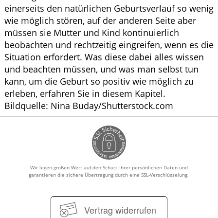
einerseits den natürlichen Geburtsverlauf so wenig
wie möglich stören, auf der anderen Seite aber
müssen sie Mutter und Kind kontinuierlich
beobachten und rechtzeitig eingreifen, wenn es die
Situation erfordert. Was diese dabei alles wissen
und beachten müssen, und was man selbst tun
kann, um die Geburt so positiv wie möglich zu
erleben, erfahren Sie in diesem Kapitel.
Bildquelle: Nina Buday/Shutterstock.com
Wir legen großen Wert auf den Schutz Ihrer persönlichen Daten und
garantieren die sichere Übertragung durch eine SSL-Verschlüsselung.
Vertrag widerrufen