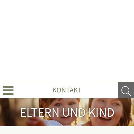
KONTAKT
Über uns
ELTERN UND KIND
Leistungen