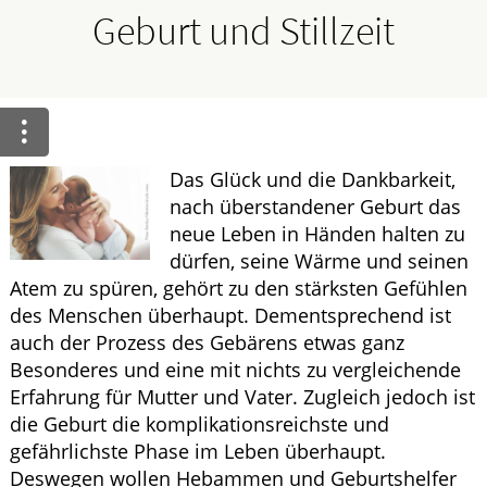
Ratgeber
Geburt und Stillzeit
Krankheiten & Therapie
ELTERN UND KIND
Das Glück und die Dankbarkeit,
HOMÖOPATHIE
nach überstandener Geburt das
neue Leben in Händen halten zu
dürfen, seine Wärme und seinen
Atem zu spüren, gehört zu den stärksten Gefühlen
des Menschen überhaupt. Dementsprechend ist
auch der Prozess des Gebärens etwas ganz
Besonderes und eine mit nichts zu vergleichende
Erfahrung für Mutter und Vater. Zugleich jedoch ist
die Geburt die komplikationsreichste und
gefährlichste Phase im Leben überhaupt.
Deswegen wollen Hebammen und Geburtshelfer