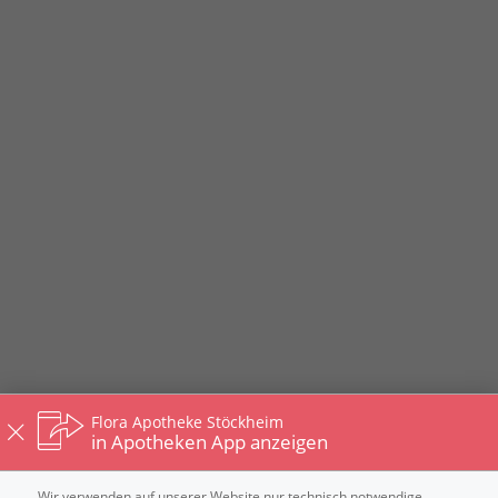
Flora Apotheke Stöckheim
in Apotheken App anzeigen
Wir verwenden auf unserer Website nur technisch notwendige