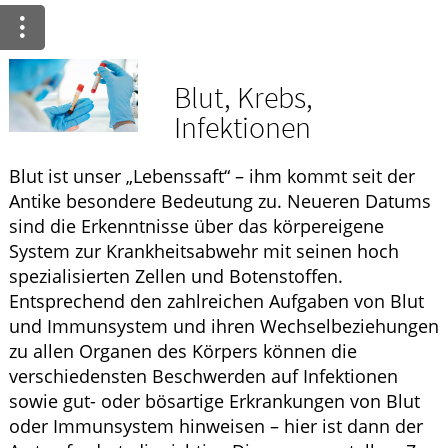
Ratgeber
Krankheiten & Therapie
Blut, Krebs,
ELTERN UND KIND
Infektionen
HOMÖOPATHIE
Blut ist unser „Lebenssaft“ – ihm kommt seit der
Antike besondere Bedeutung zu. Neueren Datums
sind die Erkenntnisse über das körpereigene
System zur Krankheitsabwehr mit seinen hoch
spezialisierten Zellen und Botenstoffen.
Entsprechend den zahlreichen Aufgaben von Blut
und Immunsystem und ihren Wechselbeziehungen
zu allen Organen des Körpers können die
verschiedensten Beschwerden auf Infektionen
sowie gut- oder bösartige Erkrankungen von Blut
oder Immunsystem hinweisen – hier ist dann der