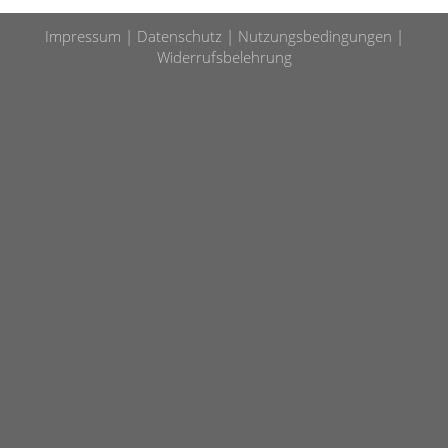
Impressum
Datenschutz
Nutzungsbedingungen
Widerrufsbelehrung