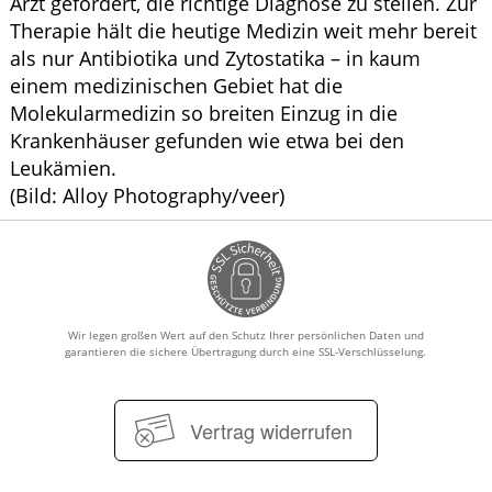
Arzt gefordert, die richtige Diagnose zu stellen. Zur
Therapie hält die heutige Medizin weit mehr bereit
als nur Antibiotika und Zytostatika – in kaum
einem medizinischen Gebiet hat die
Molekularmedizin so breiten Einzug in die
Krankenhäuser gefunden wie etwa bei den
Leukämien.
(Bild: Alloy Photography/veer)
Wir legen großen Wert auf den Schutz Ihrer persönlichen Daten und
garantieren die sichere Übertragung durch eine SSL-Verschlüsselung.
Vertrag widerrufen