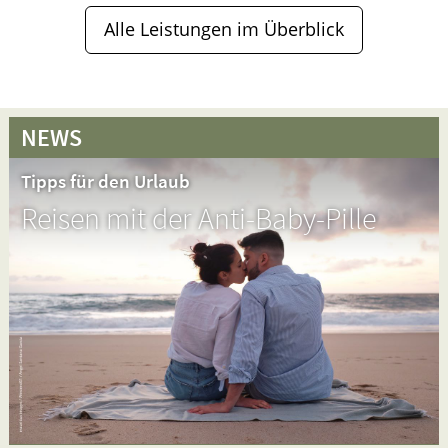
Alle Leistungen im Überblick
NEWS
Tipps für den Urlaub
Reisen mit der Anti-Baby-Pille