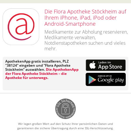
Die Flora Apotheke Stöckheim auf
Ihrem iPhone, iPad, iPod oder
Android-Smartphone
Medikamente zur Abholung reservieren,
Medikamente verwalten,
Notdienstapotheken suchen und vieles
mehr.
ApothekenApp gratis installieren, PLZ
"38124" eingeben und "Flora Apotheke
Stöckheim" auswählen.
Die ApothekenApp
der Flora Apotheke Stöckheim – die
Apotheke für unterwegs.
Wir legen großen Wert auf den Schutz Ihrer persönlichen Daten und
garantieren die sichere Übertragung durch eine SSL-Verschlüsselung.