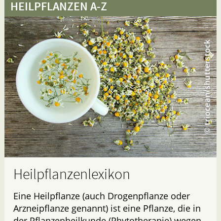
HEILPFLANZEN A-Z
Heilpflanzenlexikon
Eine Heilpflanze (auch Drogenpflanze oder
Arzneipflanze genannt) ist eine Pflanze, die in
der Pflanzenheilkunde (Phytotherapie) wegen