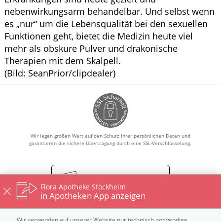
nebenwirkungsarm behandelbar. Und selbst wenn
es „nur“ um die Lebensqualität bei den sexuellen
Funktionen geht, bietet die Medizin heute viel
mehr als obskure Pulver und drakonische
Therapien mit dem Skalpell.
(Bild: SeanPrior/clipdealer)
Wir legen großen Wert auf den Schutz Ihrer persönlichen Daten und
garantieren die sichere Übertragung durch eine SSL-Verschlüsselung.
Vertrag widerrufen
Flora Apotheke Stöckheim
in Apotheken App anzeigen
Wir verwenden auf unserer Website nur technisch notwendige